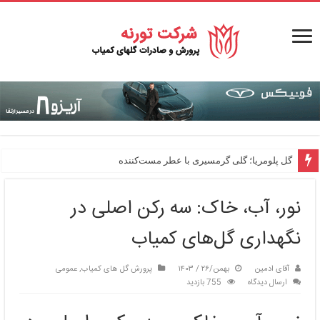
گل پلومریا؛ گلی گرمسیری با عطر مست‌کننده
نور، آب، خاک: سه رکن اصلی در
نگهداری گل‌های کمیاب
آقای ادمین
بهمن/۲۶ / ۱۴۰۳
پرورش گل های کمیاب
,
عمومی
ارسال دیدگاه
755 بازدید