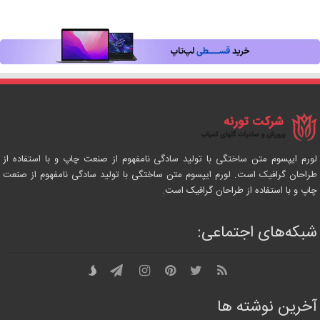
لورم ایپسوم متن ساختگی با تولید سادگی نامفهوم از صنعت چاپ و با استفاده از
طراحان گرافیک است. لورم ایپسوم متن ساختگی با تولید سادگی نامفهوم از صنعت
چاپ و با استفاده از طراحان گرافیک است.
شبکه‌های اجتماعی:
آخرین نوشته ها