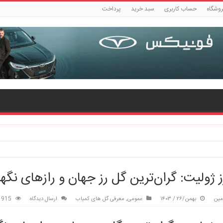
روشگاه
حساب کاربری
سبد خرید
پرداخت
 ژولیت: گران‌ترین گل رز جهان و رازهای نگه
مین
بهمن/۲۶ / ۱۴۰۳
عمومی
,
معرفی گل های کمیاب
ارسال دیدگاه
915 بازدید