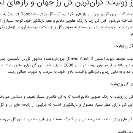
 ژولیت: گران‌ترین گل رز جهان و رازهای ن
گل رز ژولیت: گران‌ترین گ
ناخته می‌شود. این گل زیبا با رنگ هلویی ملایم و عطر دل‌انگیز خود، توجه بسیاری از 
ه خود جلب کرده است. در این مقاله به معرفی گل رز ژولیت، تاریخچه آن، و رازهای نگهد
م.
ل رز ژولیت
صرف هزینه‌ای بالغ بر 3 میلیون پوند، در سال 2006 معرفی شد. این گل برا
آمد و به دلیل زیبایی بی‌نظیر و قیمت بالای خود، به سرعت به شهرت جهانی رسید.
ی گل رز ژولیت
ل رز ژولیت به رنگ هلویی ملایم است که به آن ظاهری بسیار لطیف و دلنشین می‌بخ
ن گل دارای عطر بسیار مطبوع و دل‌انگیزی است که ترکیبی از رایحه چای رز و گل‌
.
ل‌های رز ژولیت به شکل فنجانی و پر گلبرگ هستند و زیبایی خاصی به این گل می‌بخش
رز ژولیت