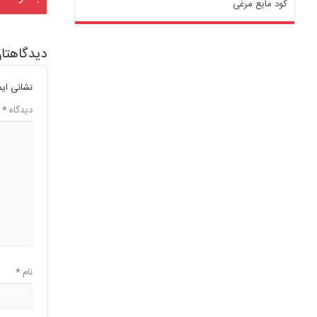
کود مایع مرغی
دیدگاهتان
نشانی ای
دیدگاه
*
نام
*