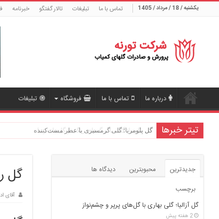
یکشنبه / 18 / مرداد / 1405
تماس با ما
تبلیغات
تالار گفتگو
خبرنامه
ف
درباره ما
تماس با ما
فروشگاه
تبلیغات
تیتر خبرها
گل بگونیا؛ گلی با برگ‌های رنگی و گل‌های زیبا
جدیدترین
محبوبترین
دیدگاه ها
گل رز
برچسب
آقای اد
گل آزالیا؛ گلی بهاری با گل‌های پرپر و چشم‌نواز
2 هفته پیش