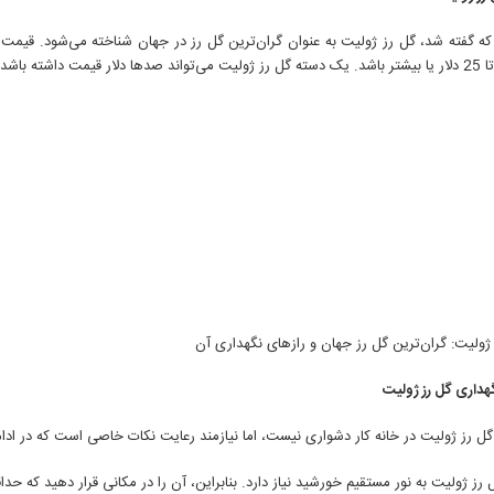
که گفته شد، گل رز ژولیت به عنوان گران‌ترین گل رز در جهان شناخته می‌شود. قیمت
ر قیمت داشته باشد.
هداری گل رز ژولیت
ل رز ژولیت در خانه کار دشواری نیست، اما نیازمند رعایت نکات خاصی است که در ادامه 
ز ژولیت به نور مستقیم خورشید نیاز دارد. بنابراین، آن را در مکانی قرار دهید که حداقل 6 ساعت در روز نور مستقیم خورشید دریافت 