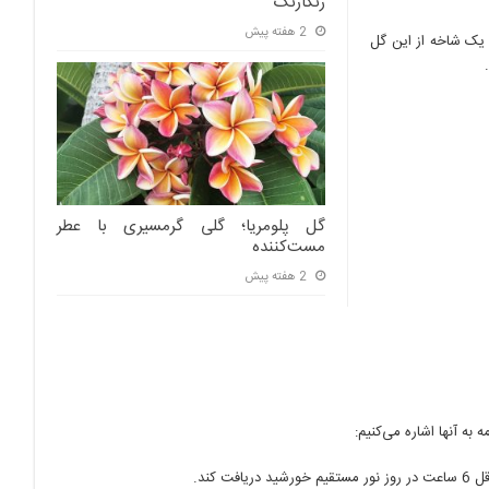
رنگارنگ
2 هفته پیش
 یک شاخه از این گل
گل پلومریا؛ گلی گرمسیری با عطر
مست‌کننده
2 هفته پیش
به آنها اشاره می‌کنیم:
کند.